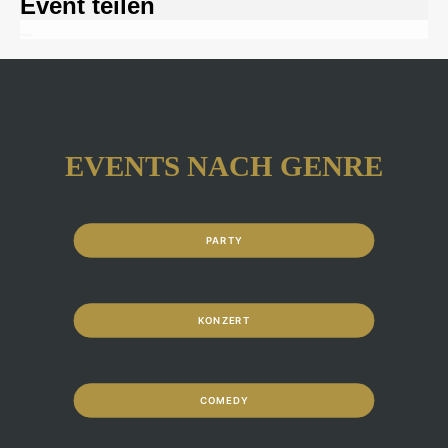
Event teilen
EVENTS NACH GENRE
PARTY
KONZERT
COMEDY