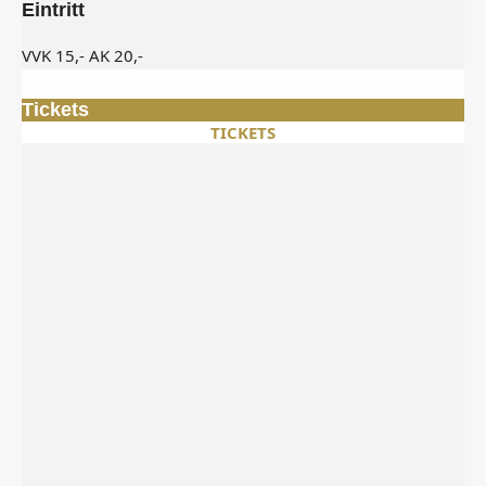
Eintritt
VVK 15,- AK 20,-
Tickets
TICKETS