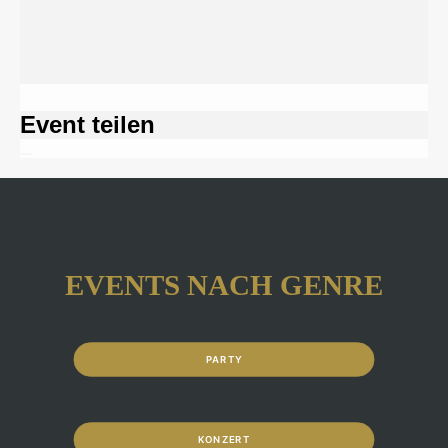
Event teilen
EVENTS NACH GENRE
PARTY
KONZERT